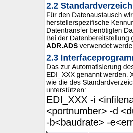
2.2 Standardverzeic
Für den Datenaustausch wir
herstellerspezifische Kennu
Datentransfer benötigten D
Bei der Datenbereitstellung
ADR.ADS
verwendet werde
2.3 Interfaceprogra
Das zur Automatisierung des
EDI_XXX genannt werden. XXX
wie die des Standardverzei
unterstützen:
EDI_XXX -i <infilen
<portnumber> -d <d
-b<baudrate> -e<err