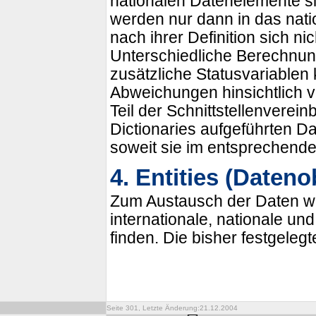
nationalen Datenelemente s
werden nur dann in das nat
nach ihrer Definition sich n
Unterschiedliche Berechnu
zusätzliche Statusvariablen
Abweichungen hinsichtlich 
Teil der Schnittstellenverei
Dictionaries aufgeführten D
soweit sie im entsprechende
4. Entities (Dateno
Zum Austausch der Daten werd
internationale, nationale u
finden. Die bisher festgelegt
Seite 301, Letzte Änderung:21.12.2004