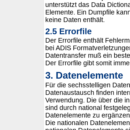
unterstützt das Data Dictio
Elemente. Ein Dumpfile kann
keine Daten enthält.
2.5 Errorfile
Der Errorfile enthält Fehl
bei ADIS Formatverletzungen
Datentransfer muß ein best
Der Errorfile gibt somit imm
3. Datenelemente
Für die sechsstelligen Date
Datenaustausch finden inte
Verwendung. Die über die i
sind durch national festgele
Datenelemente zu ergänzen
Die nationalen Datenelemente