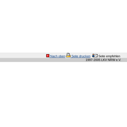
Nach oben
Seite drucken
Seite empfehlen
1997-2005 LKV NRW e.V.