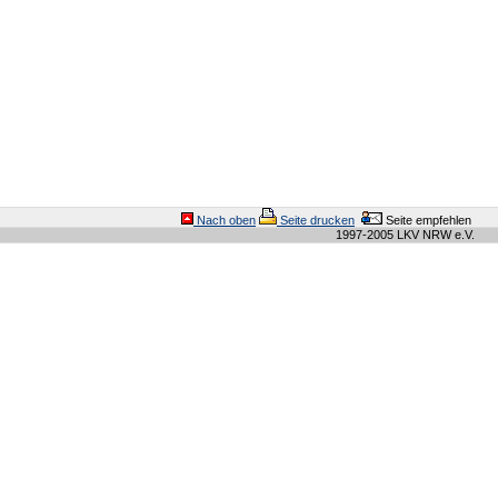
Nach oben
Seite drucken
Seite empfehlen
1997-2005 LKV NRW e.V.