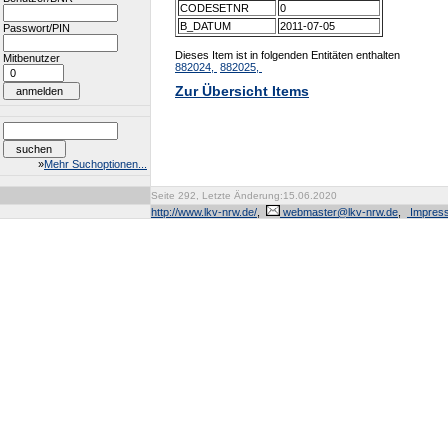
CODESETNR
0
B_DATUM
2011-07-05
Passwort/PIN
Dieses Item ist in folgenden Entitäten enthalten
Mitbenutzer
882024,
882025,
Zur Übersicht Items
»
Mehr Suchoptionen...
Seite 292, Letzte Änderung:15.06.2020
http://www.lkv-nrw.de/
,
webmaster@lkv-nrw.de
,
Impres