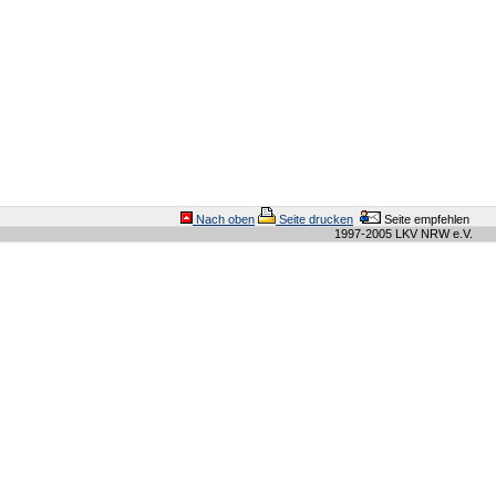
Nach oben
Seite drucken
Seite empfehlen
1997-2005 LKV NRW e.V.