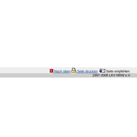
Nach oben
Seite drucken
Seite empfehlen
1997-2005 LKV NRW e.V.