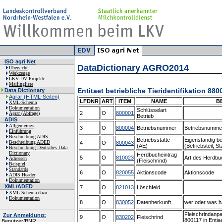
ISO agri Net
DataDictionary AGRO2014
Übersicht
Werkzeuge
LKV DV Projekte
Mailingliste
Entitaet betriebliche Tieridentifikation 880
Data Dictionary
Agrar (HTML-Seiten)
LFDNR
ART
ITEM
NAME
B
XML-Schema
Dokumentation
Schlüsselart
2
O
800001
Agrar (Abfrage)
Betrieb
ADIS
Allgemeines
3
O
800004
Betriebsnummer
Betriebsnumme
Einführung
Beschreibung ADIS
Betriebsstätte
Eigenständig be
Beschreibung ADED
4
O
800043
(AE)
(Betriebsteil, St
Beschreibung Deutsches Data
Dictionary
Herdbucheintrag
5
O
810023
Art des Herdbu
Adressen
(Fleischrind)
Beispiel
Standards
6
O
820055
Aktionscode
Aktionscode
ADIS Header
Dokumentation
XML/ADED
7
O
821013
Löschfeld
XML-Schema dazu
Dokumentation
8
O
830052
Datenherkunft
wer oder was ha
Fleischrindanp
Zur Anmeldung:
9
O
830202
Fleischrind
800117 in Entia
Benutzer/BNR