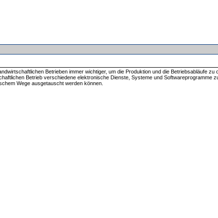
andwirtschaftlichen Betrieben immer wichtiger, um die Produktion und die Betriebsabläufe zu 
aftlichen Betrieb verschiedene elektronische Dienste, Systeme und Softwareprogramme zur 
tronischem Wege ausgetauscht werden können.