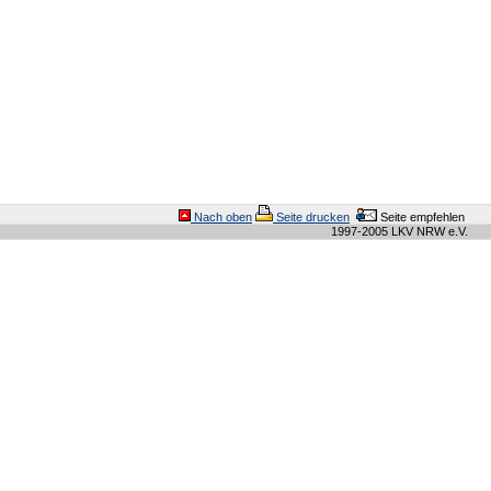
Nach oben
Seite drucken
Seite empfehlen
1997-2005 LKV NRW e.V.