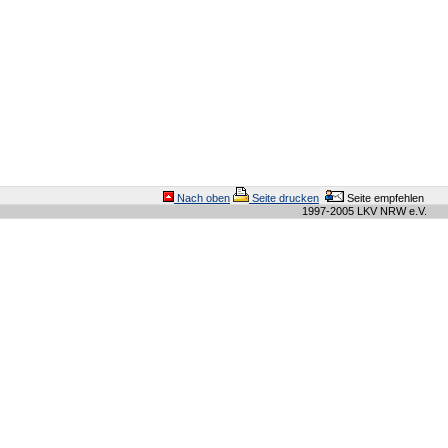
Nach oben
Seite drucken
Seite empfehlen
1997-2005 LKV NRW e.V.