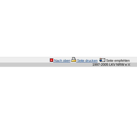
Nach oben
Seite drucken
Seite empfehlen
1997-2005 LKV NRW e.V.