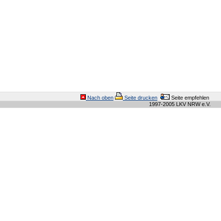
Nach oben
Seite drucken
Seite empfehlen
1997-2005 LKV NRW e.V.