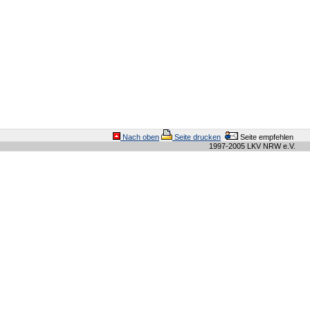
Nach oben
Seite drucken
Seite empfehlen
1997-2005 LKV NRW e.V.